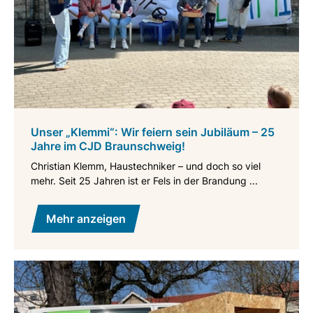
Unser „Klemmi“: Wir feiern sein Jubiläum – 25
Jahre im CJD Braunschweig!
Christian Klemm, Haustechniker – und doch so viel
mehr. Seit 25 Jahren ist er Fels in der Brandung ...
Mehr anzeigen