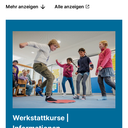
Mehr anzeigen
Alle anzeigen
Werkstattkurse |